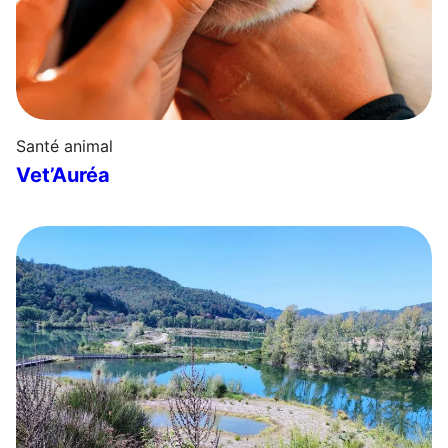
Santé animal
Vet’Auréa