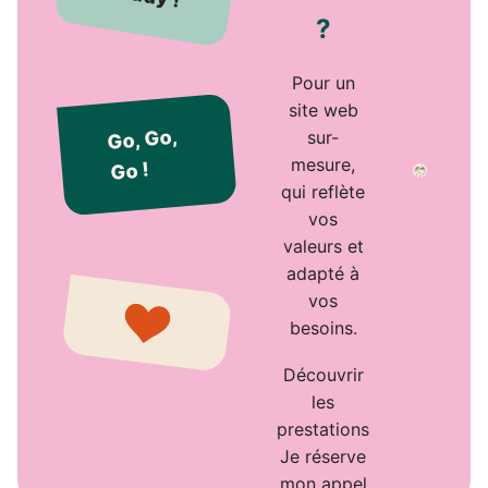
?
Pour un
site web
Go, Go,
sur-
mesure,
Go !
qui reflète
vos
valeurs et
adapté à
vos
besoins.
Découvrir
les
prestations
Je réserve
mon appel