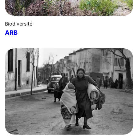
Biodiversité
ARB