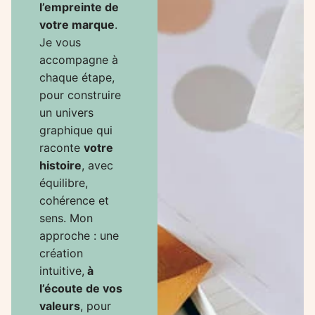
l’empreinte de
votre marque
.
Je vous
accompagne à
chaque étape,
pour construire
un univers
graphique qui
raconte
votre
histoire
, avec
équilibre,
cohérence et
sens. Mon
approche : une
création
intuitive,
à
l’écoute de vos
valeurs
, pour