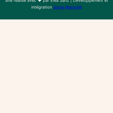
Site réalisé avec ❤ par Eléa Sanz | Développement et
intégration
Sonia Margollé