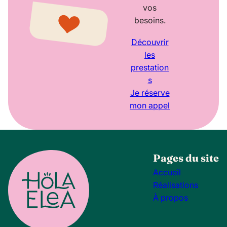
vos
besoins.
Découvrir
les
prestation
s
Je réserve
mon appel
Pages du site
Accueil
Réalisations
À propos